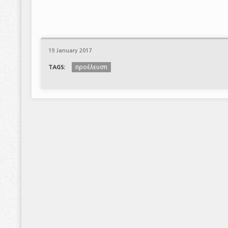
19 January 2017
προέλευση
TAGS: