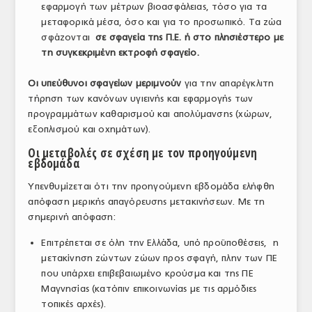
εφαρμογή των μέτρων βιοασφάλειας, τόσο για τα
μεταφορικά μέσα, όσο και για το προσωπικό. Τα ζώα
σφάζονται
σε σφαγεία της Π.Ε. ή στο πλησιέστερο με
τη συγκεκριμένη εκτροφή σφαγείο.
Οι υπεύθυνοι σφαγείων μεριμνούν
για την απαρέγκλιτη
τήρηση των κανόνων υγιεινής και εφαρμογής των
προγραμμάτων καθαρισμού και απολύμανσης (χώρων,
εξοπλισμού και οχημάτων).
Οι μεταβολές σε σχέση με τον προηγούμενη
εβδομάδα
Υπενθυμίζεται ότι την προηγούμενη εβδομάδα ελήφθη
απόφαση μερικής απαγόρευσης μετακινήσεων. Με τη
σημερινή απόφαση:
Επιτρέπεται σε όλη την Ελλάδα, υπό προϋποθέσεις, η
μετακίνηση ζώντων ζώων προς σφαγή, πλην των ΠΕ
που υπάρχει επιβεβαιωμένο κρούσμα και της ΠΕ
Μαγνησίας (κατόπιν επικοινωνίας με τις αρμόδιες
τοπικές αρχές).