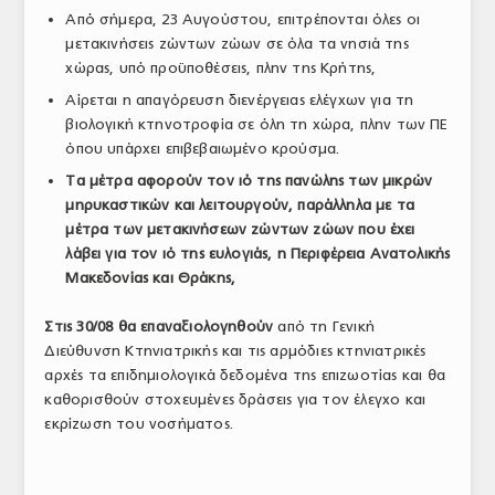
Από σήμερα, 23 Αυγούστου, επιτρέπονται όλες οι
μετακινήσεις ζώντων ζώων σε όλα τα νησιά της
χώρας, υπό προϋποθέσεις, πλην της Κρήτης,
Αίρεται η απαγόρευση διενέργειας ελέγχων για τη
βιολογική κτηνοτροφία σε όλη τη χώρα, πλην των ΠΕ
όπου υπάρχει επιβεβαιωμένο κρούσμα.
Τα μέτρα αφορούν τον ιό της πανώλης των μικρών
μηρυκαστικών και λειτουργούν, παράλληλα με τα
μέτρα των μετακινήσεων ζώντων ζώων που έχει
λάβει για τον ιό της ευλογιάς, η Περιφέρεια Ανατολικής
Μακεδονίας και Θράκης,
Στις 30/08 θα επαναξιολογηθούν
από τη Γενική
Διεύθυνση Κτηνιατρικής και τις αρμόδιες κτηνιατρικές
αρχές τα επιδημιολογικά δεδομένα της επιζωοτίας και θα
καθορισθούν στοχευμένες δράσεις για τον έλεγχο και
εκρίζωση του νοσήματος.