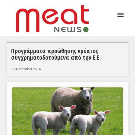
☰
ΑΡΘΡΟΓΡΑΦΙΑ
ΕΛΛΑΔΑ
ΕΙΔΗΣΕΙΣ
Προγράμματα προώθησης κρέατος
συγχρηματοδοτούμενα από την Ε.Ε.
ΣΥΝΕΝΤΕΥΞΕΙΣ
17 December 2014
ΘΕΜΑΤΑ
ΑΝΑΛΥΣΕΙΣ
ΚΟΣΜΟΣ
ΕΙΔΗΣΕΙΣ
ΕΥΡΩΠΑΪΚΕΣ ΑΠΟΦΑΣΕΙΣ
ΘΕΜΑΤΑ