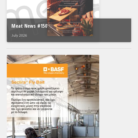
Meat News #150
July 2026