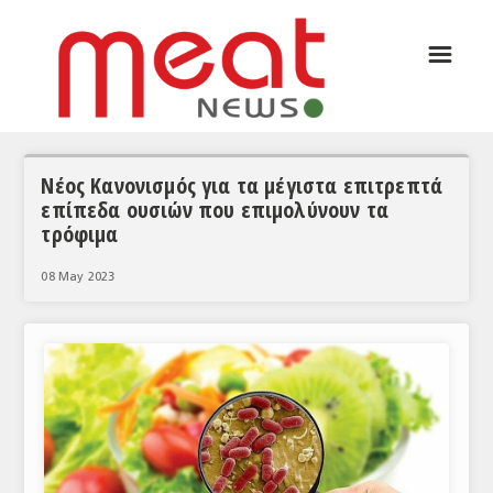
☰
ΑΡΘΡΟΓΡΑΦΙΑ
ΕΛΛΑΔΑ
ΕΙΔΗΣΕΙΣ
Νέος Κανονισμός για τα μέγιστα επιτρεπτά
επίπεδα ουσιών που επιμολύνουν τα
ΣΥΝΕΝΤΕΥΞΕΙΣ
τρόφιμα
ΘΕΜΑΤΑ
08 May 2023
ΑΝΑΛΥΣΕΙΣ
ΚΟΣΜΟΣ
ΕΙΔΗΣΕΙΣ
ΕΥΡΩΠΑΪΚΕΣ ΑΠΟΦΑΣΕΙΣ
ΘΕΜΑΤΑ