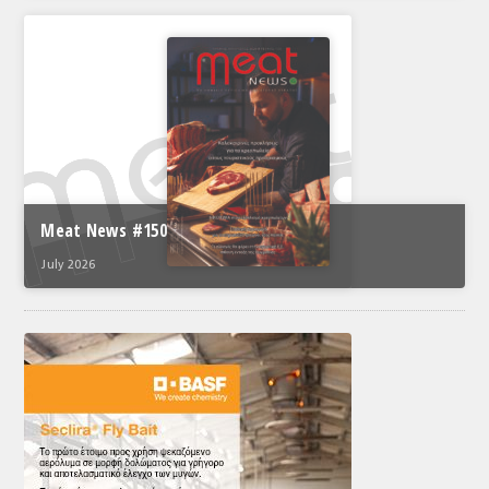
Meat News #150
July 2026