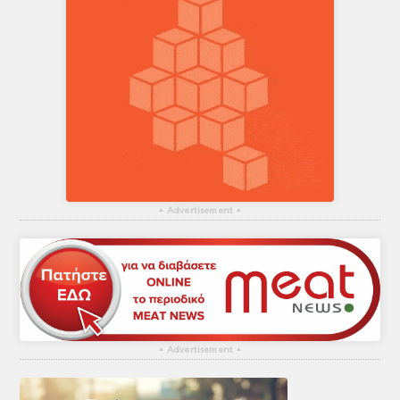
▴
Advertisement
▴
▴
Advertisement
▴