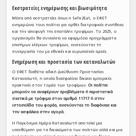
Εκστρατείες ενημέρωσης και βιωσιμότητα
Μέσα από εκστρατείες όπως η Safe2Eat, ο ΕΦΕΤ
ενημερώνει τους πολίτες για ορθές διατροφικές συνήθειες
και την αποφυγή της σπατάλης τροφίμων. Το 2025, ο
οργανισμός θα συνεχίσει να εφαρμόζει προγράμματα
επισήμων ελέγχων τροφίμων, ενισχύοντας τη
συνεργασία του με εθνικές και ευρωπαϊκές αρχές.
Ενημέρωση και προστασία των καταναλωτών
Ο ΕΦΕΤ διαθέτει ειδική Διεύθυνση Προστασίας
Καταναλωτή, η οποία διασφαλίζει δίκαιες εμπορικές
πρακτικές στον τομέα των τροφίμων.
Οι πολίτες
μπορούν να αναφέρουν προβλήματα ή περιστατικά
σχετικά με τρόφιμα στον αριθμό 11717 ή στην
ιστοσελίδα του φορέα, ενισχύοντας τη διαφάνεια και
την ασφάλεια στην αγορά.
Η Παγκόσμια Ημέρα Καταναλωτή αποτελεί μια
υπενθύμιση για τα δικαιώματα των πολιτών αλλά και μια