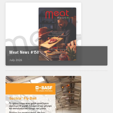
Meat News #150
July 2026