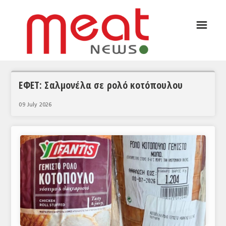
☰
ΑΡΘΡΟΓΡΑΦΙΑ
ΕΛΛΑΔΑ
ΕΙΔΗΣΕΙΣ
ΕΦΕΤ: Σαλμονέλα σε ρολό κοτόπουλου
ΣΥΝΕΝΤΕΥΞΕΙΣ
09 July 2026
ΘΕΜΑΤΑ
ΑΝΑΛΥΣΕΙΣ
ΚΟΣΜΟΣ
ΕΙΔΗΣΕΙΣ
ΕΥΡΩΠΑΪΚΕΣ ΑΠΟΦΑΣΕΙΣ
ΘΕΜΑΤΑ