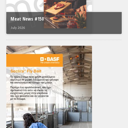
Meat News #150
July 2026