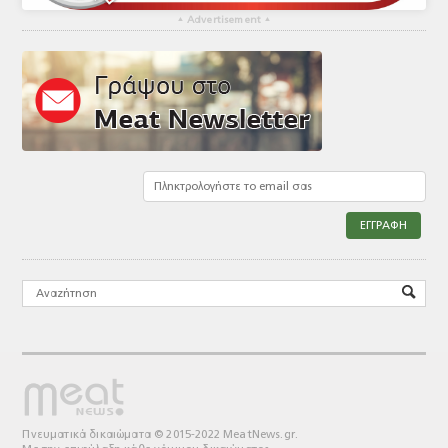
▴
Advertisement
▴
Πνευματικά δικαιώματα © 2015-2022 MeatNews.gr.