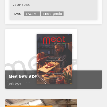
26 June 2026
ΕΛΣΤΑΤ
κτηνοτροφία
TAGS:
Meat News #150
July 2026