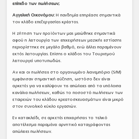
επίπεδο των πωλήσεων;
Αγγελική Οικονόμου:
Η πανδημία επηρέασε σημαντικά
τον κλάδο επεξεργασίας κρέατος.
Η ζήτηση των προϊόντων μας μειώθηκε σημαντικά
αφού η λειτουργία των επιχειρήσεων μαζικής εστίασης
περιορίστηκε σε μεγάλο βαθμό, ενώ άλλες παραμένουν
εκτός λειτουργίας. Επίσης ο κλάδος του Τουρισμού
λειτουργεί υποτυπωδώς.
Αν και οι πωλήσεις στο οργανωμένο λιανεμπόριο (S/M)
εμφάνισαν σημαντική αύξηση, ωστόσο δεν είναι
αρκετές για να καλύψουν τις απώλειες από τα υπόλοιπα
κανάλια πωλήσεων, καθώς το ποσοστό πωλήσεων των
εταιρειών του κλάδου κρεατοσκευασμάτων είναι μικρό
στον συνολικό κύκλο εργασιών.
Εν κατακλείδι, σε αρκετές επιχειρήσεις το τελικό
αποτέλεσμα παραμένει αρνητικό καταγράφοντας
απώλειες πωλήσεων.