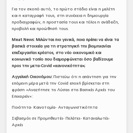
Για τον σκοπό αυτό, το πρώτο στάδιο είναι η μελέτη
και η καταγραφή τους, στη συνέχεια η δημιουργία
προδιαγραφών, η προστασία τους και τέλος η ανάδειξη,
προβολή και προώθησή τους.
Meat
News
: Μιλώντας πιο γενικά, ποια πρέπει να είναι τα
βασικά στοιχεία για τη στρατηγική της βιομηχανίας
επεξεργασίας κρέατος, στο νέο οικονομικό και
κοινωνικό τοπίο που διαμορφώνεται όσο βαδίζουμε
προς την μετα-
Covid
«κανονικότητα»;
Αγγελική Οικονόμου:
Πιστεύω ότι η απάντηση για την
επόμενη μέρα μετά την Covid εποχή βρίσκεται στη
φράση «Αναζήτησε τις Λύσεις στις Βασικές Αρχές του
Επιχειρείν»:
Ποιότητα- Καινοτομία- Ανταγωνιστικότητα
Σεβασμός σε Προμηθευτές- Πελάτες- Καταναλωτές-
Αρχές