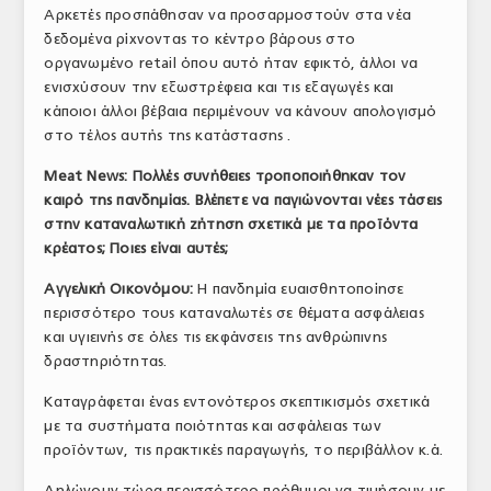
Αρκετές προσπάθησαν να προσαρμοστούν στα νέα
δεδομένα ρίχνοντας το κέντρο βάρους στο
οργανωμένο retail όπου αυτό ήταν εφικτό, άλλοι να
ενισχύσουν την εξωστρέφεια και τις εξαγωγές και
κάποιοι άλλοι βέβαια περιμένουν να κάνουν απολογισμό
στο τέλος αυτής της κατάστασης .
Meat
News
: Πολλές συνήθειες τροποποιήθηκαν τον
καιρό της πανδημίας. Βλέπετε να παγιώνονται νέες τάσεις
στην καταναλωτική ζήτηση σχετικά με τα προϊόντα
κρέατος; Ποιες είναι αυτές;
Αγγελική Οικονόμου:
Η πανδημία ευαισθητοποίησε
περισσότερο τους καταναλωτές σε θέματα ασφάλειας
και υγιεινής σε όλες τις εκφάνσεις της ανθρώπινης
δραστηριότητας.
Καταγράφεται ένας εντονότερος σκεπτικισμός σχετικά
με τα συστήματα ποιότητας και ασφάλειας των
προϊόντων, τις πρακτικές παραγωγής, το περιβάλλον κ.ά.
Δηλώνουν τώρα περισσότερο πρόθυμοι να τιμήσουν με