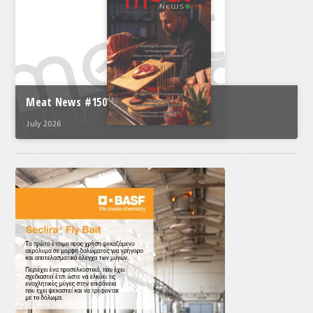
Meat News #150
July 2026