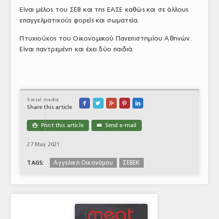
Είναι μέλος του ΣΕΒ και της ΕΑΣΕ καθώς και σε άλλους
επαγγελματικούς φορείς και σωματεία.
Πτυχιούχος του Οικονομικού Πανεπιστημίου Αθηνών.
Είναι παντρεμένη και έχει δύο παιδιά.
Social media





Share this article
Print this article
Send e-mail

✉
27 May 2021
Αγγελική Οικονόμου
ΣΕΒΕΚ
TAGS: