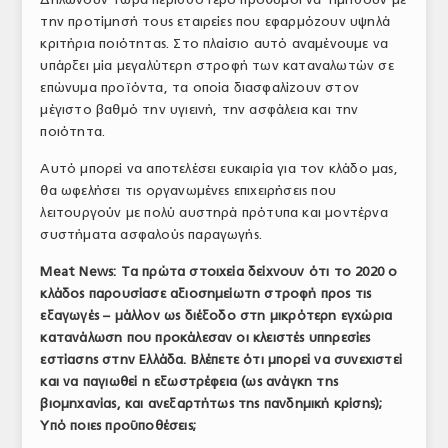
την προτίμησή τους εταιρείες που εφαρμόζουν υψηλά
κριτήρια ποιότητας. Στο πλαίσιο αυτό αναμένουμε να
υπάρξει μία μεγαλύτερη στροφή των καταναλωτών σε
επώνυμα προϊόντα, τα οποία διασφαλίζουν στον
μέγιστο βαθμό την υγιεινή, την ασφάλεια και την
ποιότητα.
Αυτό μπορεί να αποτελέσει ευκαιρία για τον κλάδο μας,
θα ωφελήσει τις οργανωμένες επιχειρήσεις που
λειτουργούν με πολύ αυστηρά πρότυπα και μοντέρνα
συστήματα ασφαλούς παραγωγής.
Meat
News
: Τα πρώτα στοιχεία δείχνουν ότι το 2020 ο
κλάδος παρουσίασε αξιοσημείωτη στροφή προς τις
εξαγωγές – μάλλον ως διέξοδο στη μικρότερη εγχώρια
κατανάλωση που προκάλεσαν οι κλειστές υπηρεσίες
εστίασης στην Ελλάδα. Βλέπετε ότι μπορεί να συνεχιστεί
και να παγιωθεί η εξωστρέφεια (ως ανάγκη της
βιομηχανίας, και ανεξαρτήτως της πανδημική κρίσης);
Υπό ποιες προϋποθέσεις;