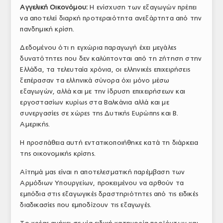
Αγγελική Οικονόμου:
Η ενίσχυση των εξαγωγών πρέπει
να αποτελεί διαρκή προτεραιότητα ανεξάρτητα από την
πανδημική κρίση.
Δεδομένου ότι η εγχώρια παραγωγή έχει μεγάλες
δυνατότητες που δεν καλύπτονται από τη ζήτηση στην
Ελλάδα, τα τελευταία χρόνια, οι ελληνικές επιχειρήσεις
ξεπέρασαν τα ελληνικά σύνορα όχι μόνο μέσω
εξαγωγών, αλλά και με την ίδρυση επιχειρήσεων και
εργοστασίων κυρίως στα Βαλκάνια αλλά και με
συνεργασίες σε χώρες της Δυτικής Ευρώπης και Β.
Αμερικής.
Η προσπάθεια αυτή εντατικοποιήθηκε κατά τη διάρκεια
της οικονομικής κρίσης.
Αίτημά μας είναι η αποτελεσματική παρέμβαση των
Αρμόδιων Υπουργείων, προκειμένου να αρθούν τα
εμπόδια στις εξαγωγικές δραστηριότητες από τις ειδικές
διαδικασίες που εμποδίζουν τις εξαγωγές.