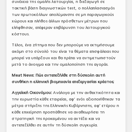
συνέχεια της ομαλής λειτουργίας, η διεξαγωγή σε
τακτική βάση διαγνωστικών test, ο πολλαπλασιασμός
των πρωτοκόλλων απολύμανσης σε μη παραγωγικούς
χώρους και πλήθος άλλων πρόσθετων μέτρων που
ελήφθησαν, επέφεραν επιβάρυνση του λειτουργικού
κόστους.
Τέλος, ένα ζήτημα που δεν μπορούμε να εκτιμήσουμε
ακόμη στο σύνολό του είναι τα θέματα επισφάλειας που
μπορεί να υπάρξουν και θα πρέπει να αντιμετωπιστούν
μετά το άνοιγμα και την ομαλοποίηση της αγοράς.
Meat
News
: Πώς αντεπεξήλθε στη δύσκολη αυτή
συνθήκη η ελληνική βιομηχανία επεξεργασίας κρέατος;
Αγγελική Οικονόμου:
Ανάλογα με την ανθεκτικότητα και
την ευρωστία κάθε εταιρείας, αφ’ ενός αξιοποιήθηκαν τα
μέτρα στήριξης της Ελληνικής Κυβέρνησης, αφ’ ετέρου η
κάθε επιχείρηση προσπάθησε να αναθεωρήσει τη
στρατηγική της προκειμένου να αντέξει και να
αντεπεξέλθει σε αυτήν τη δύσκολη συγκυρία.