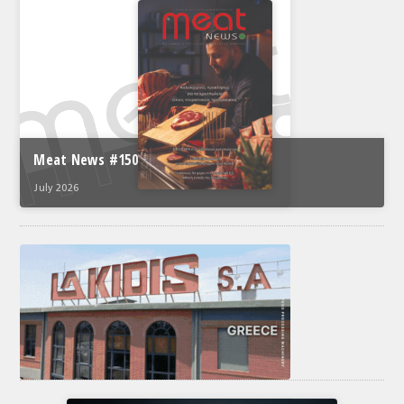
Meat News #150
July 2026