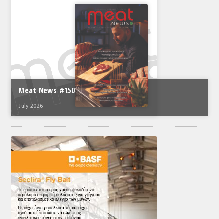
Meat News #150
July 2026