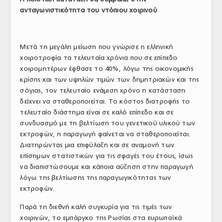
ανταγωνιστικότητα του ντόπιου χοιρινού
Μετά τη μεγάλη μείωση που γνώρισε η ελληνική
χοιροτροφία τα τελευταία χρόνια που σε επίπεδο
χοιρομητέρων έφθασε το 40%, λόγω της οικονομικής
κρίσης και των υψηλών τιμών των δημητριακών και της
σόγιας, τον τελευταίο ενάμιση χρόνο η κατάσταση
δείχνει να σταθεροποιείται. Το κόστος διατροφής το
τελευταίο διάστημα είναι σε καλό επίπεδο και σε
συνδυασμό με τη βελτίωση του γενετικού υλικού των
εκτροφών, η παραγωγή φαίνεται να σταθεροποιείται.
Διατηρώντας μια επιφύλαξη και σε αναμονή των
επίσημων στατιστικών για τις σφαγές του έτους, ίσως
να διαπιστώσουμε και κάποια αύξηση στην παραγωγή
λόγω της βελτίωσης της παραγωγικότητας των
εκτροφών.
Παρά τη διεθνή καλή συγκυρία για τις τιμές των
χοιρινών, το εμπάργκο της Ρωσίας στα ευρωπαϊκά