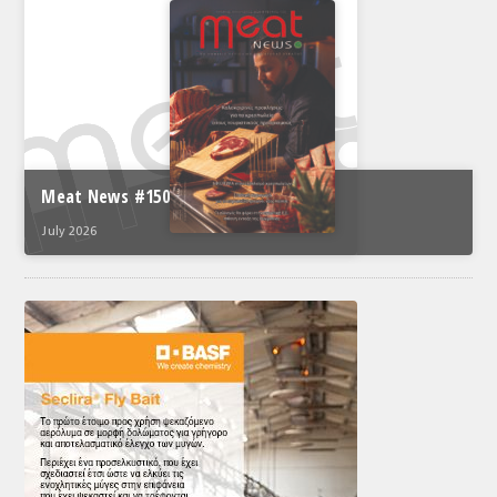
Meat News #150
July 2026