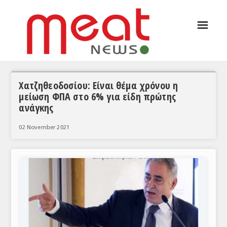
☰
ΑΡΘΡΟΓΡΑΦΙΑ
ΕΛΛΑΔΑ
ΕΙΔΗΣΕΙΣ
Χατζηθεοδοσίου: Είναι θέμα χρόνου η
μείωση ΦΠΑ στο 6% για είδη πρώτης
ΣΥΝΕΝΤΕΥΞΕΙΣ
ανάγκης
ΘΕΜΑΤΑ
02 November 2021
ΑΝΑΛΥΣΕΙΣ
ΚΟΣΜΟΣ
ΕΙΔΗΣΕΙΣ
ΕΥΡΩΠΑΪΚΕΣ ΑΠΟΦΑΣΕΙΣ
ΘΕΜΑΤΑ