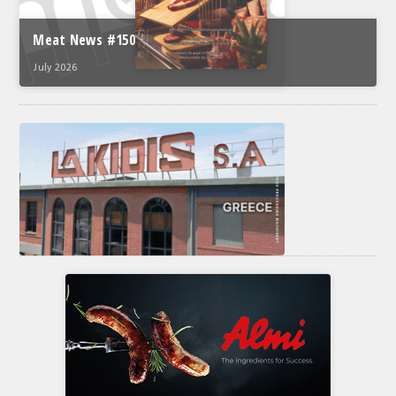
Meat News #150
July 2026