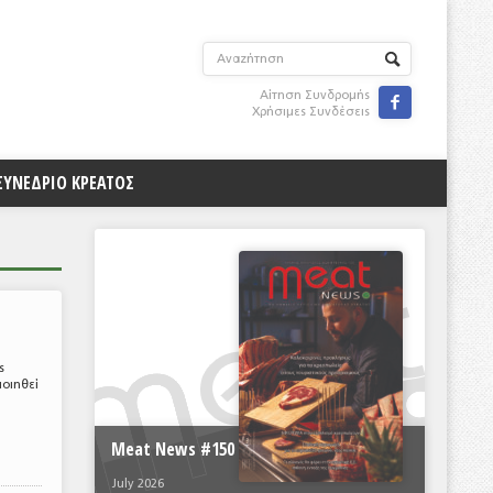
Αίτηση Συνδρομής

Χρήσιμες Συνδέσεις
ΣΥΝΕΔΡΙΟ ΚΡΕΑΤΟΣ
ς
οιηθεί
Meat News #150
July 2026