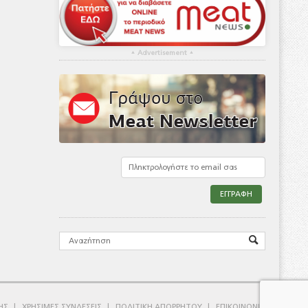
▴
Advertisement
▴
ΗΣ
ΧΡΗΣΙΜΕΣ ΣΥΝΔΕΣΕΙΣ
ΠΟΛΙΤΙΚΗ ΑΠΟΡΡΗΤΟΥ
ΕΠΙΚΟΙΝΩΝΙΑ