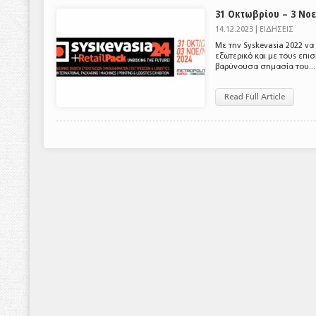
31 Οκτωβρίου – 3 Νοε
14.12.2023 |
ΕΙΔΗΣΕΙΣ
Με την Syskevasia 2022 να
εξωτερικό και με τους επι
βαρύνουσα σημασία του...
Read Full Article