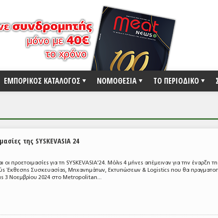
ΕΜΠΟΡΙΚΟΣ ΚΑΤΑΛΟΓΟΣ
ΝΟΜΟΘΕΣΙΑ
ΤΟ ΠΕΡΙΟΔΙΚΟ
μασίες της SYSKEVASIA 24
ι οι προετοιμασίες για τη SYSKEVASIA'24. Μόλις 4 μήνες απέμειναν για την έναρξη τη
ύς Έκθεσης Συσκευασίας, Μηχανημάτων, Εκτυπώσεων & Logistics που θα πραγματοπ
ις 3 Νοεμβρίου 2024 στο Metropolitan...