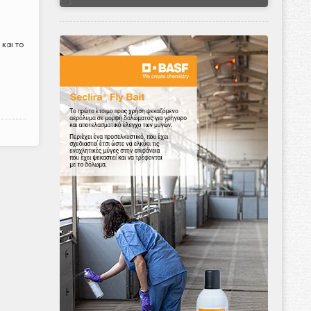
 και το