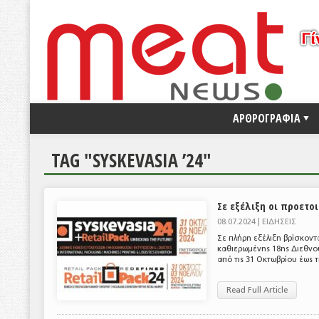
ΑΡΘΡΟΓΡΑΦΙΑ
TAG "SYSKEVASIA ’24"
Σε εξέλιξη οι προετοι
08.07.2024 |
ΕΙΔΗΣΕΙΣ
Σε πλήρη εξέλιξη βρίσκοντα
καθιερωμένης 18ης Διεθνο
από τις 31 Οκτωβρίου έως τ
Read Full Article