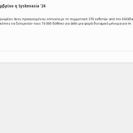
μβρίου η Syskevasia ’24
 γνωρίζει άνευ προηγουμένου επιτυχία με τη συμμετοχή 370 εκθετών από την Ελλάδα
σκέπτες να ξεπερνούν τους 19.000 δόθηκε για άλλη μια φορά δυναμικό μήνυμα για τη