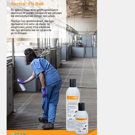
ΤΟ ΠΕΡΙΟΔΙΚΟ
Profile
ΑΡΧΕΙΟ ΤΕΥΧΩΝ
ΣΥΝΕΔΡΙΟ ΚΡΕΑΤΟΣ