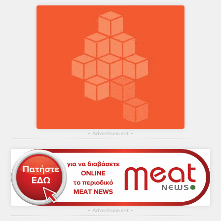
▴
Advertisement
▴
▴
Advertisement
▴