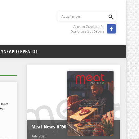
Αίτηση Συνδρομής

Χρήσιμες Συνδέσεις
ΣΥΝΕΔΡΙΟ ΚΡΕΑΤΟΣ
τικών
ών
Meat News #150
July 2026