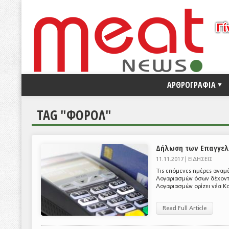
ΑΡΘΡΟΓΡΑΦΙΑ
TAG "ΦΟΡΟΛ"
Δήλωση των Επαγγελ
11.11.2017 |
ΕΙΔΗΣΕΙΣ
Τις επόμενες ημέρες αναμέ
Λογαριασμών όσων δέχοντα
Λογαριασμών ορίζει νέα Κ
Read Full Article