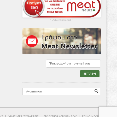
▴
Advertisement
▴
ΗΣ
ΧΡΗΣΙΜΕΣ ΣΥΝΔΕΣΕΙΣ
ΠΟΛΙΤΙΚΗ ΑΠΟΡΡΗΤΟΥ
ΕΠΙΚΟΙΝΩΝΙΑ