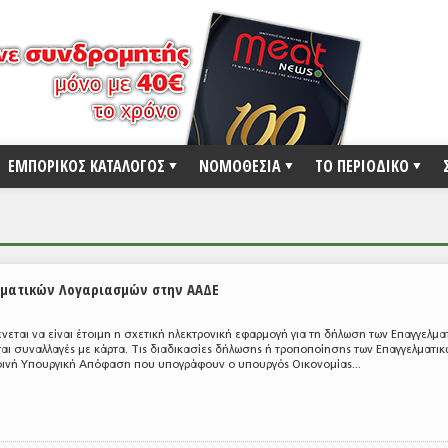
ΕΜΠΟΡΙΚΟΣ ΚΑΤΑΛΟΓΟΣ
ΝΟΜΟΘΕΣΙΑ
ΤΟ ΠΕΡΙΟΔΙΚΟ
ματικών Λογαριασμών στην ΑΑΔΕ
νεται να είναι έτοιμη η σχετική ηλεκτρονική εφαρμογή για τη δήλωση των Επαγγελμα
ι συναλλαγές με κάρτα. Τις διαδικασίες δήλωσης ή τροποποίησης των Επαγγελματικ
οινή Υπουργική Απόφαση που υπογράφουν ο υπουργός Οικονομίας...