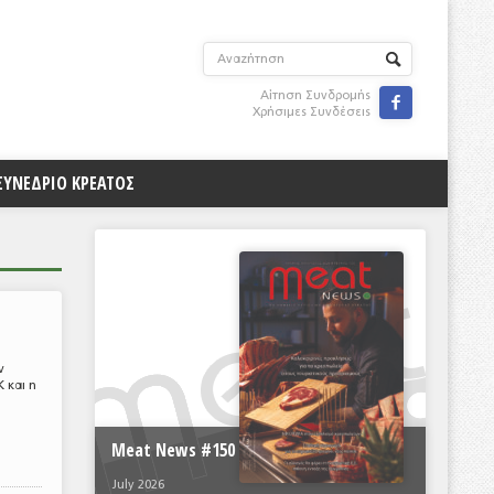
Αίτηση Συνδρομής

Χρήσιμες Συνδέσεις
ΣΥΝΕΔΡΙΟ ΚΡΕΑΤΟΣ
ν
 και η
Meat News #150
July 2026