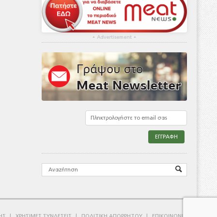
▴
Advertisement
▴
ΗΣ
ΧΡΗΣΙΜΕΣ ΣΥΝΔΕΣΕΙΣ
ΠΟΛΙΤΙΚΗ ΑΠΟΡΡΗΤΟΥ
ΕΠΙΚΟΙΝΩΝΙΑ