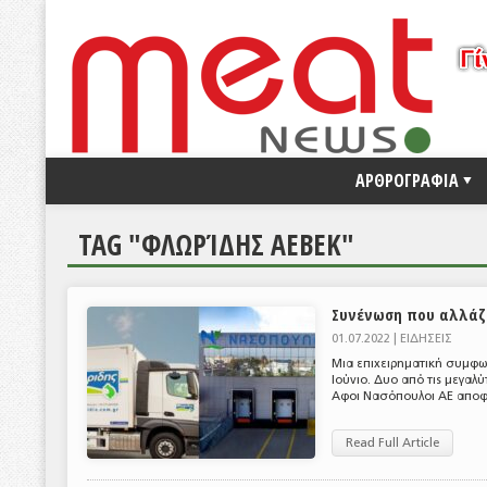
ΑΡΘΡΟΓΡΑΦΙΑ
TAG "ΦΛΩΡΊΔΗΣ ΑΕΒΕΚ"
Συνένωση που αλλάζε
01.07.2022 |
ΕΙΔΗΣΕΙΣ
Μια επιχειρηματική συμφω
Ιούνιο. Δυο από τις μεγαλ
Αφοι Νασόπουλοι ΑΕ αποφά
Read Full Article