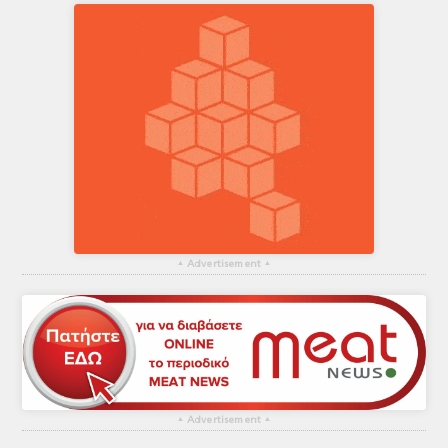
▴
Advertisement
▴
▴
Advertisement
▴