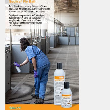
ΤΟ ΠΕΡΙΟΔΙΚΟ
Profile
ΑΡΧΕΙΟ ΤΕΥΧΩΝ
ΣΥΝΕΔΡΙΟ ΚΡΕΑΤΟΣ