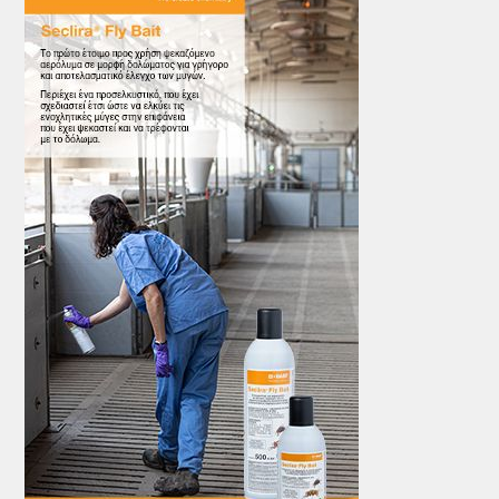
ΤΟ ΠΕΡΙΟΔΙΚΟ
Profile
ΑΡΧΕΙΟ ΤΕΥΧΩΝ
ΣΥΝΕΔΡΙΟ ΚΡΕΑΤΟΣ