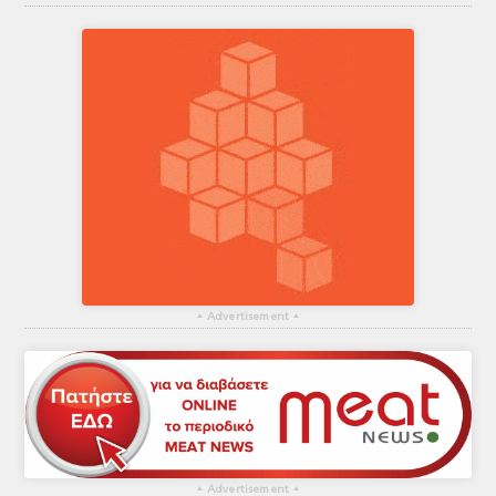
▴
Advertisement
▴
▴
Advertisement
▴