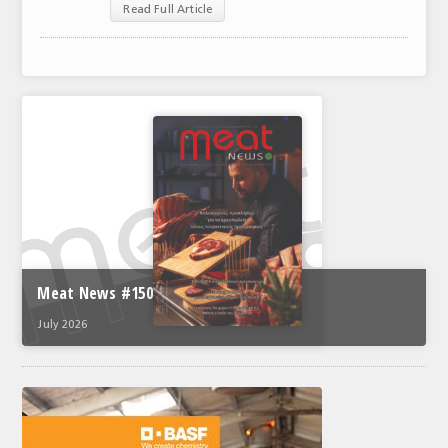
Read Full Article
ΑΝΑΛΥΣΕΙΣ
ΕΜΠΟΡΙΚΟΣ ΚΑΤΑΛΟΓΟΣ
ΠΑΡΑΓΩΓΗ & ΕΜΠΟΡΙΑ
ΣΦΑΓΕΙΑ
ΠΡΩΤΕΣ ΥΛΕΣ
ΕΞΟΠΛΙΣΜΟΣ
ΥΠΗΡΕΣΙΕΣ
Meat News #150
ΕΜΠΟΡΙΚΟΙ ΑΝΤΙΠΡΟΣΩΠΟΙ
July 2026
ΝΟΜΟΘΕΣΙΑ
ΕΛΛΗΝΙΚΗ ΝΟΜΟΘΕΣΙΑ
ΕΥΡΩΠΑΪΚΗ ΝΟΜΟΘΕΣΙΑ