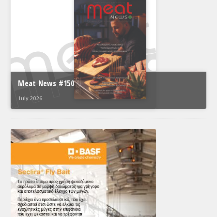
Meat News #150
July 2026