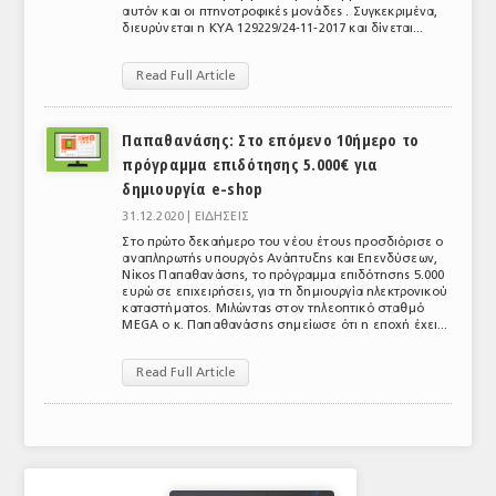
αυτόν και οι πτηνοτροφικές μονάδες . Συγκεκριμένα,
ΤΟ ΠΕΡΙΟΔΙΚΟ
διευρύνεται η ΚΥΑ 129229/24-11-2017 και δίνεται...
Profile
Read Full Article
ΑΡΧΕΙΟ ΤΕΥΧΩΝ
Παπαθανάσης: Στο επόμενο 10ήμερο το
ΣΥΝΕΔΡΙΟ ΚΡΕΑΤΟΣ
πρόγραμμα επιδότησης 5.000€ για
δημιουργία e-shop
31.12.2020 |
ΕΙΔΗΣΕΙΣ
Στο πρώτο δεκαήμερο του νέου έτους προσδιόρισε ο
αναπληρωτής υπουργός Ανάπτυξης και Επενδύσεων,
Νίκος Παπαθανάσης, το πρόγραμμα επιδότησης 5.000
ευρώ σε επιχειρήσεις, για τη δημιουργία ηλεκτρονικού
καταστήματος. Μιλώντας στον τηλεοπτικό σταθμό
MEGA ο κ. Παπαθανάσης σημείωσε ότι η εποχή έχει...
Read Full Article