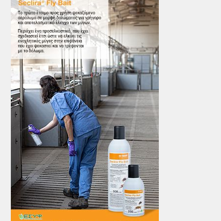
ΤΟ ΠΕΡΙΟΔΙΚΟ
Profile
ΑΡΧΕΙΟ ΤΕΥΧΩΝ
ΣΥΝΕΔΡΙΟ ΚΡΕΑΤΟΣ