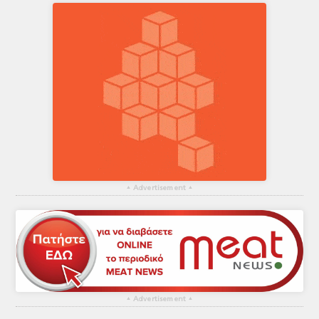
▴
Advertisement
▴
▴
Advertisement
▴