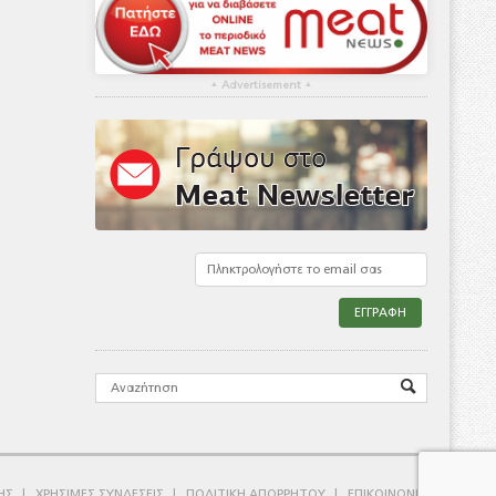
▴
Advertisement
▴
ΗΣ
ΧΡΗΣΙΜΕΣ ΣΥΝΔΕΣΕΙΣ
ΠΟΛΙΤΙΚΗ ΑΠΟΡΡΗΤΟΥ
ΕΠΙΚΟΙΝΩΝΙΑ