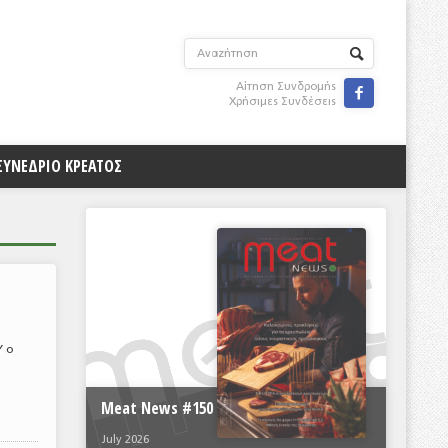
Αίτηση Συνδρομής

Χρήσιμες Συνδέσεις
ΣΥΝΕΔΡΙΟ ΚΡΕΑΤΟΣ
Υ ο
Meat News #150
July 2026