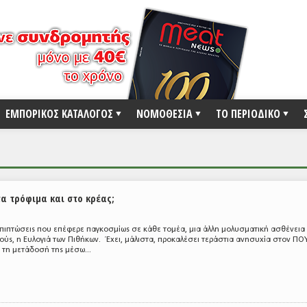
ΕΜΠΟΡΙΚΟΣ ΚΑΤΑΛΟΓΟΣ
ΝΟΜΟΘΕΣΙΑ
ΤΟ ΠΕΡΙΟΔΙΚΟ
α τρόφιμα και στο κρέας;
 επιπτώσεις που επέφερε παγκοσμίως σε κάθε τομέα, μια άλλη μολυσματική ασθένεια
κούς, η Ευλογιά των Πιθήκων. Έχει, μάλιστα, προκαλέσει τεράστια ανησυχία στον ΠΟ
ι τη μετάδοσή της μέσω...