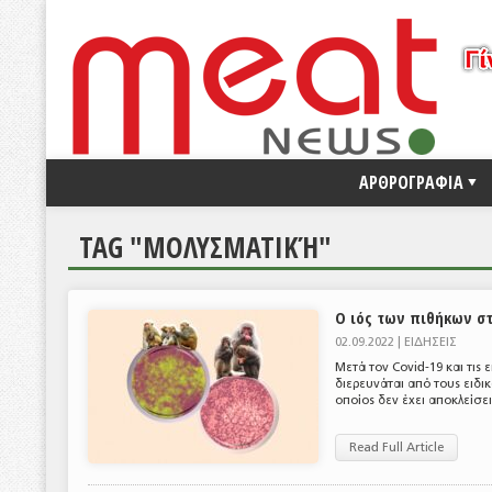
ΑΡΘΡΟΓΡΑΦΙΑ
TAG "ΜΟΛΥΣΜΑΤΙΚΉ"
Ο ιός των πιθήκων στ
02.09.2022 |
ΕΙΔΗΣΕΙΣ
Μετά τον Covid-19 και τις
διερευνάται από τους ειδι
οποίος δεν έχει αποκλείσε
Read Full Article