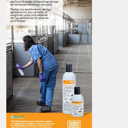
ΤΟ ΠΕΡΙΟΔΙΚΟ
Profile
ΑΡΧΕΙΟ ΤΕΥΧΩΝ
ΣΥΝΕΔΡΙΟ ΚΡΕΑΤΟΣ