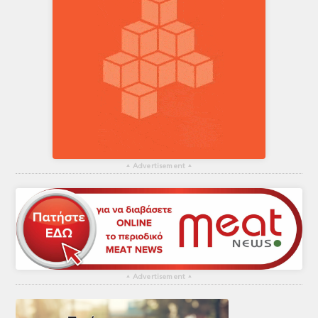
▴
Advertisement
▴
▴
Advertisement
▴