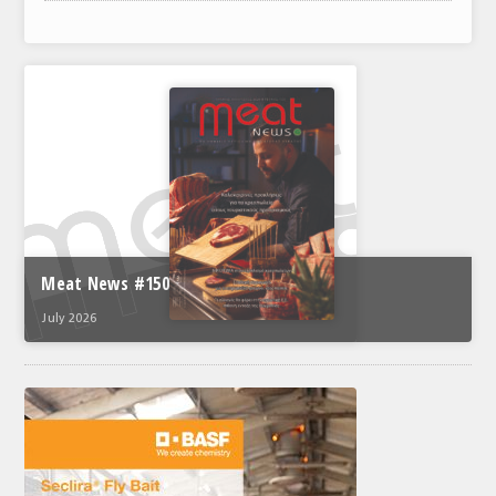
ΑΝΑΛΥΣΕΙΣ
ΕΜΠΟΡΙΚΟΣ ΚΑΤΑΛΟΓΟΣ
ΠΑΡΑΓΩΓΗ & ΕΜΠΟΡΙΑ
ΣΦΑΓΕΙΑ
ΠΡΩΤΕΣ ΥΛΕΣ
ΕΞΟΠΛΙΣΜΟΣ
Meat News #150
ΥΠΗΡΕΣΙΕΣ
July 2026
ΕΜΠΟΡΙΚΟΙ ΑΝΤΙΠΡΟΣΩΠΟΙ
ΝΟΜΟΘΕΣΙΑ
ΕΛΛΗΝΙΚΗ ΝΟΜΟΘΕΣΙΑ
ΕΥΡΩΠΑΪΚΗ ΝΟΜΟΘΕΣΙΑ