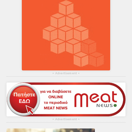
▴
Advertisement
▴
▴
Advertisement
▴