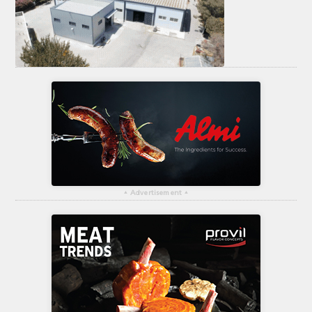
ΤΟ ΠΕΡΙΟΔΙΚΟ
Profile
ΑΡΧΕΙΟ ΤΕΥΧΩΝ
ΣΥΝΕΔΡΙΟ ΚΡΕΑΤΟΣ
▴
Advertisement
▴