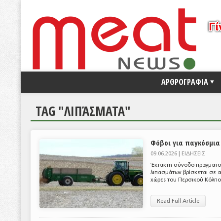
ΑΡΘΡΟΓΡΑΦΙΑ
TAG "ΛΙΠΆΣΜΑΤΑ"
Φόβοι για παγκόσμια
09.06.2026 |
ΕΙΔΗΣΕΙΣ
Έκτακτη σύνοδο πραγματοπ
λιπασμάτων βρίσκεται σε α
χώρες του Περσικού Κόλπου
Read Full Article