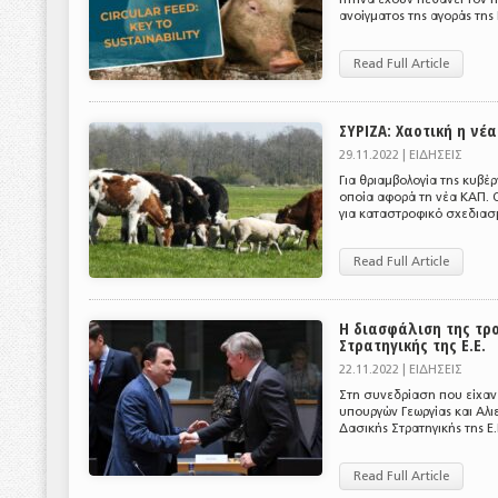
ανοίγματος της αγοράς της Ε
Read Full Article
ΣΥΡΙΖΑ: Χαοτική η νέ
29.11.2022 |
ΕΙΔΗΣΕΙΣ
Για θριαμβολογία της κυβέ
οποία αφορά τη νέα ΚΑΠ. Ο
για καταστροφικό σχεδιασμ
Read Full Article
Η διασφάλιση της τρ
Στρατηγικής της Ε.Ε.
22.11.2022 |
ΕΙΔΗΣΕΙΣ
Στη συνεδρίαση που είχαν σ
υπουργών Γεωργίας και Αλι
Δασικής Στρατηγικής της Ε.
Read Full Article