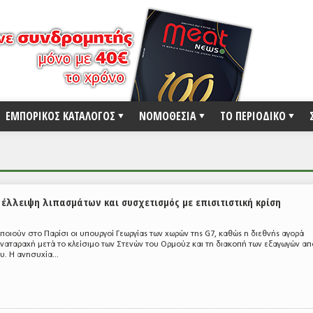
ΕΜΠΟΡΙΚΟΣ ΚΑΤΑΛΟΓΟΣ
ΝΟΜΟΘΕΣΙΑ
ΤΟ ΠΕΡΙΟΔΙΚΟ
 έλλειψη λιπασμάτων και συσχετισμός με επισιτιστική κρίση
οιούν στο Παρίσι οι υπουργοί Γεωργίας των χωρών της G7, καθώς η διεθνής αγορά
ναταραχή μετά το κλείσιμο των Στενών του Ορμούζ και τη διακοπή των εξαγωγών από
. Η ανησυχία...