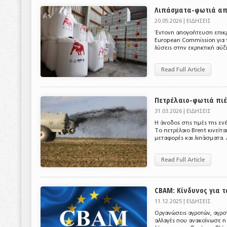
Λιπάσματα-φωτιά απ
20.05.2026 |
ΕΙΔΗΣΕΙΣ
Έντονη απογοήτευση επικρ
European Commission για τ
λύσεις στην εκρηκτική αύξ
Read Full Article
Πετρέλαιο-φωτιά πιέ
31.03.2026 |
ΕΙΔΗΣΕΙΣ
Η άνοδος στις τιμές της ε
Το πετρέλαιο Brent κινείτα
μεταφορές και λιπάσματα. 
Read Full Article
CBAM: Κίνδυνος για 
11.12.2025 |
ΕΙΔΗΣΕΙΣ
Οργανώσεις αγροτών, αγροτ
αλλαγές που ανακοίνωσε η