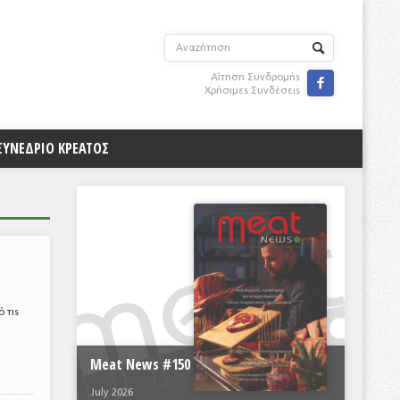
Αίτηση Συνδρομής

Χρήσιμες Συνδέσεις
ΣΥΝΕΔΡΙΟ ΚΡΕΑΤΟΣ
 τις
Meat News #150
July 2026