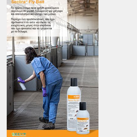
ΤΟ ΠΕΡΙΟΔΙΚΟ
Profile
ΑΡΧΕΙΟ ΤΕΥΧΩΝ
ΣΥΝΕΔΡΙΟ ΚΡΕΑΤΟΣ