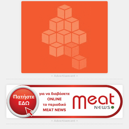
▴
Advertisement
▴
▴
Advertisement
▴