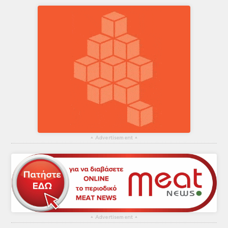
▴
Advertisement
▴
▴
Advertisement
▴