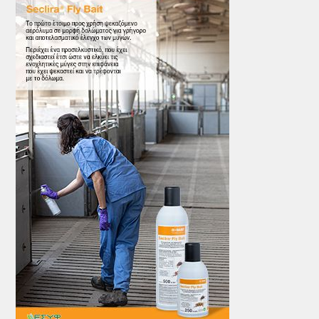
ΤΟ ΠΕΡΙΟΔΙΚΟ
Profile
ΑΡΧΕΙΟ ΤΕΥΧΩΝ
ΣΥΝΕΔΡΙΟ ΚΡΕΑΤΟΣ