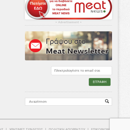
▴
Advertisement
▴
ΗΣ
ΧΡΗΣΙΜΕΣ ΣΥΝΔΕΣΕΙΣ
ΠΟΛΙΤΙΚΗ ΑΠΟΡΡΗΤΟΥ
ΕΠΙΚΟΙΝΩΝΙΑ