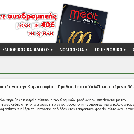
ΕΜΠΟΡΙΚΟΣ ΚΑΤΑΛΟΓΟΣ
ΝΟΜΟΘΕΣΙΑ
ΤΟ ΠΕΡΙΟΔΙΚΟ
τροπής για την Κτηνοτροφία – Προθεσμία στο ΥπΑΑΤ και επόμενα βή
ολοκληρώθηκε η ευρεία σύσκεψη των θεσμικών φορέων που σχετίζονται με την
τη σύσκεψη, στην οποία συμμετείχαν εκπρόσωποι κτηνοτρόφων, κρεοπωλών, σφαγε
φασίστηκε η ίδρυση Επιτροπής από όλους τους παραπάνω φορείς, σύμφωνα με τον.