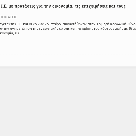
.Ε. με προτάσεις για την οικονομία, τις επιχειρήσεις και τους
ΑΠΟΦΑΣΕΙΣ
 ηγέτες της Ε.Ε. και οι κοινωνικοί εταίροι συναντήθηκαν στην Τριμερή Κοινωνική Σύν
 την αντιμετώπιση της ενεργειακής κρίσης και της κρίσης του κόστους ζωής με θέμ
νομία, τις...