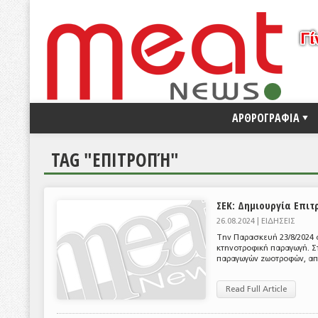
ΑΡΘΡΟΓΡΑΦΙΑ
TAG "ΕΠΙΤΡΟΠΉ"
ΣΕΚ: Δημιουργία Επι
26.08.2024 |
ΕΙΔΗΣΕΙΣ
Την Παρασκευή 23/8/2024 
κτηνοτροφική παραγωγή. Σ
παραγωγών ζωοτροφών, απο
Read Full Article