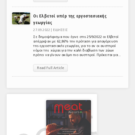
ΑΝΑΛΥΣΕΙΣ
Οι Ελβετοί υπέρ της εργοστασιακής
ΕΜΠΟΡΙΚΟΣ ΚΑΤΑΛΟΓΟΣ
γεωργίας
27.09.2022 |
ΕΙΔΗΣΕΙΣ
ΠΑΡΑΓΩΓΗ & ΕΜΠΟΡΙΑ
Σε δημοψήφισμα που έγινε στις 25/9/2022 οι Ελβετοί
απέρριψαν με 62,86% την πρόταση για απαγόρευση
ΣΦΑΓΕΙΑ
της εργοστασιακής γεωργίας, για το αν οι αυστηροί
νόμοι της χώρας για την καλή διαβίωση των ζώων
πρέπει να γίνουν ακόμη πιο αυστηροί. Πρόκειται για...
ΠΡΩΤΕΣ ΥΛΕΣ
Read Full Article
ΕΞΟΠΛΙΣΜΟΣ
ΥΠΗΡΕΣΙΕΣ
ΕΜΠΟΡΙΚΟΙ ΑΝΤΙΠΡΟΣΩΠΟΙ
ΝΟΜΟΘΕΣΙΑ
ΕΛΛΗΝΙΚΗ ΝΟΜΟΘΕΣΙΑ
ΕΥΡΩΠΑΪΚΗ ΝΟΜΟΘΕΣΙΑ