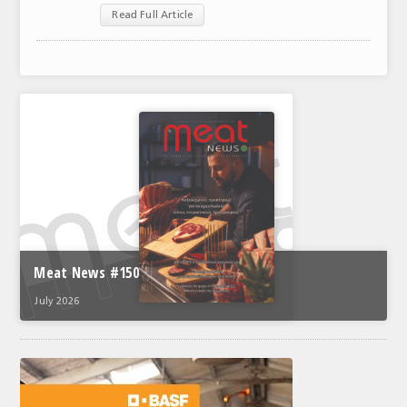
Read Full Article
ΑΝΑΛΥΣΕΙΣ
ΕΜΠΟΡΙΚΟΣ ΚΑΤΑΛΟΓΟΣ
ΠΑΡΑΓΩΓΗ & ΕΜΠΟΡΙΑ
ΣΦΑΓΕΙΑ
ΠΡΩΤΕΣ ΥΛΕΣ
ΕΞΟΠΛΙΣΜΟΣ
ΥΠΗΡΕΣΙΕΣ
Meat News #150
ΕΜΠΟΡΙΚΟΙ ΑΝΤΙΠΡΟΣΩΠΟΙ
July 2026
ΝΟΜΟΘΕΣΙΑ
ΕΛΛΗΝΙΚΗ ΝΟΜΟΘΕΣΙΑ
ΕΥΡΩΠΑΪΚΗ ΝΟΜΟΘΕΣΙΑ