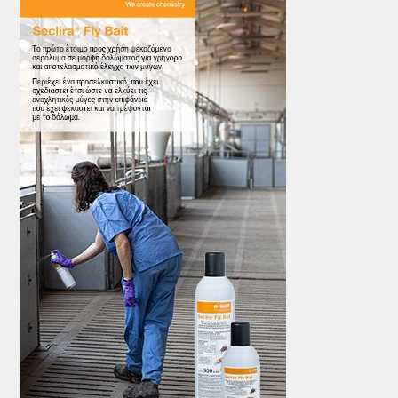
ΤΟ ΠΕΡΙΟΔΙΚΟ
Profile
ΑΡΧΕΙΟ ΤΕΥΧΩΝ
ΣΥΝΕΔΡΙΟ ΚΡΕΑΤΟΣ