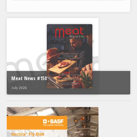
ΑΝΑΛΥΣΕΙΣ
ΕΜΠΟΡΙΚΟΣ ΚΑΤΑΛΟΓΟΣ
ΠΑΡΑΓΩΓΗ & ΕΜΠΟΡΙΑ
ΣΦΑΓΕΙΑ
ΠΡΩΤΕΣ ΥΛΕΣ
ΕΞΟΠΛΙΣΜΟΣ
Meat News #150
ΥΠΗΡΕΣΙΕΣ
July 2026
ΕΜΠΟΡΙΚΟΙ ΑΝΤΙΠΡΟΣΩΠΟΙ
ΝΟΜΟΘΕΣΙΑ
ΕΛΛΗΝΙΚΗ ΝΟΜΟΘΕΣΙΑ
ΕΥΡΩΠΑΪΚΗ ΝΟΜΟΘΕΣΙΑ