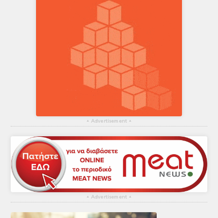
▴
Advertisement
▴
▴
Advertisement
▴