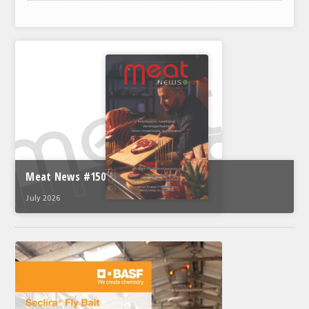
ΑΝΑΛΥΣΕΙΣ
ΕΜΠΟΡΙΚΟΣ ΚΑΤΑΛΟΓΟΣ
ΠΑΡΑΓΩΓΗ & ΕΜΠΟΡΙΑ
ΣΦΑΓΕΙΑ
ΠΡΩΤΕΣ ΥΛΕΣ
ΕΞΟΠΛΙΣΜΟΣ
Meat News #150
ΥΠΗΡΕΣΙΕΣ
July 2026
ΕΜΠΟΡΙΚΟΙ ΑΝΤΙΠΡΟΣΩΠΟΙ
ΝΟΜΟΘΕΣΙΑ
ΕΛΛΗΝΙΚΗ ΝΟΜΟΘΕΣΙΑ
ΕΥΡΩΠΑΪΚΗ ΝΟΜΟΘΕΣΙΑ