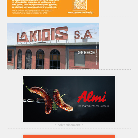
▴
Advertisement
▴