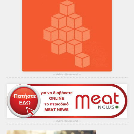
▴
Advertisement
▴
▴
Advertisement
▴