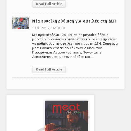
Read Full Article
Νέα ευνοϊκή ρύθμιση για οφειλές στη ΔΕΗ
17.06.2015 |
ΕΙΔΗΣΕΙΣ
Με προκαταβολή 10% και σε 36 μηνιαίες δόσεις
μπορούν οι οικιακοί καταναλωτές και οι επιχειρήσεις
να ρυθμίσουν τις οφειλές τους προς τη ΔΕΗ. Σύμφωνα
με τις ανακοινώσεις που έκαναν ο υπουργός
Παραγωγικής Ανασυγκρότησης, Παναγιώτης
Λαφαζάνης μαζί με τον πρόεδρο και...
Read Full Article