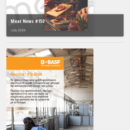
Meat News #150
July 2026