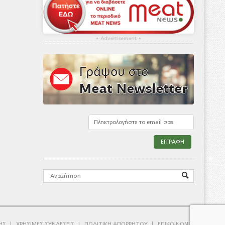
▴
Advertisement
▴
ΗΣ
ΧΡΗΣΙΜΕΣ ΣΥΝΔΕΣΕΙΣ
ΠΟΛΙΤΙΚΗ ΑΠΟΡΡΗΤΟΥ
ΕΠΙΚΟΙΝΩΝΙΑ