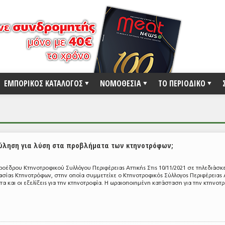
ΕΜΠΟΡΙΚΟΣ ΚΑΤΑΛΟΓΟΣ
ΝΟΜΟΘΕΣΙΑ
ΤΟ ΠΕΡΙΟΔΙΚΟ
ύληση για λύση στα προβλήματα των κτηνοτρόφων;
ροέδρου Κτηνοτροφικού Συλλόγου Περιφέρειας Αττικής Στις 10/11/2021 σε τηλεδιάσκ
ασίας Κτηνοτρόφων, στην οποία συμμετείχε ο Κτηνοτροφικός Σύλλογος Περιφέρειας 
 και οι εξελίξεις για την κτηνοτροφία. Η ωραιοποιημένη κατάσταση για την κτηνοτρο