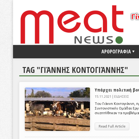
ΑΡΘΡΟΓΡΑΦΙΑ
TAG "ΓΙΆΝΝΗΣ ΚΟΝΤΟΓΙΆΝΝΗΣ"
Υπάρχει πολιτική βο
15.11.2021 |
ΕΙΔΗΣΕΙΣ
Του Γιάννη Κοντογιάννη, π
Συντονιστικής Ομάδας Εργ
συζητήθηκαν τα προβλήματα
Read Full Article