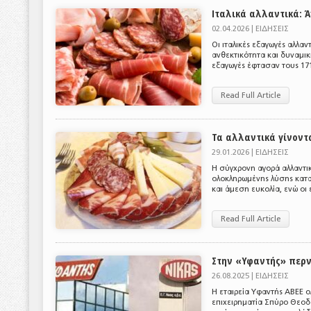
Ιταλικά αλλαντικά: 
02.04.2026 |
ΕΙΔΗΣΕΙΣ
Οι ιταλικές εξαγωγές αλλαν
ανθεκτικότητα και δυναμικ
εξαγωγές έφτασαν τους 171.
Read Full Article
Τα αλλαντικά γίνοντα
29.01.2026 |
ΕΙΔΗΣΕΙΣ
Η σύγχρονη αγορά αλλαντικ
ολοκληρωμένης λύσης κατα
και άμεση ευκολία, ενώ οι
Read Full Article
Στην «Υφαντής» περν
26.08.2025 |
ΕΙΔΗΣΕΙΣ
Η εταιρεία Υφαντής ΑΒΕΕ ο
επιχειρηματία Σπύρο Θεοδ