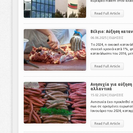
κυρίαρχο παίκτη στον κλάδ
Read Full Article
Βέλγιο: Αύξηση κατα
06.06.2025 |
ΕΙΔΗΣΕΙΣ
Το 2024, η οικιακή κατανά
συνεχή χρονιά κατά 1%, φ
κατανάλωσης του 2016, μετ
Read Full Article
Ανησυχία για αύξηση
αλλαντικά
15.02.2024 |
ΕΙΔΗΣΕΙΣ
Ανησυχία έχει προκληθεί 
πως σε ορισμένες ευρωπαϊκ
Ιανουάριο του 2024, καταγρ
Read Full Article