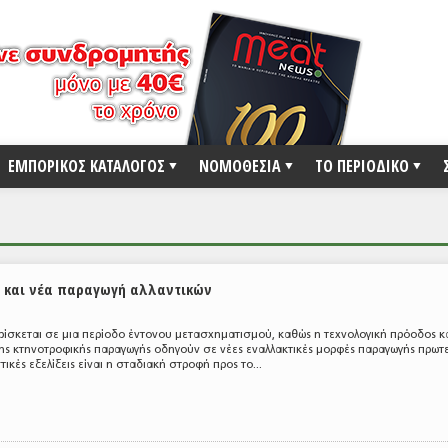
ΕΜΠΟΡΙΚΟΣ ΚΑΤΑΛΟΓΟΣ
ΝΟΜΟΘΕΣΙΑ
ΤΟ ΠΕΡΙΟΔΙΚΟ
ς και νέα παραγωγή αλλαντικών
ρίσκεται σε μια περίοδο έντονου μετασχηματισμού, καθώς η τεχνολογική πρόοδος κα
ης κτηνοτροφικής παραγωγής οδηγούν σε νέες εναλλακτικές μορφές παραγωγής πρωτε
τικές εξελίξεις είναι η σταδιακή στροφή προς το...