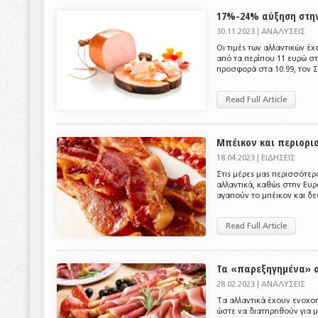
17%-24% αύξηση στη
30.11.2023 |
ΑΝΑΛΥΣΕΙΣ
Οι τιμές των αλλαντικών 
από τα περίπου 11 ευρώ στα
προσφορά στα 10.99, τον Σ
Read Full Article
Μπέικον και περιορ
18.04.2023 |
ΕΙΔΗΣΕΙΣ
Στις μέρες μας περισσότερο
αλλαντικά, καθώς στην Ευρ
αγαπούν το μπέικον και δεν
Read Full Article
Τα «παρεξηγημένα» 
28.02.2023 |
ΑΝΑΛΥΣΕΙΣ
Tα αλλαντικά έχουν ενοχοπο
ώστε να διατηρηθούν για μ