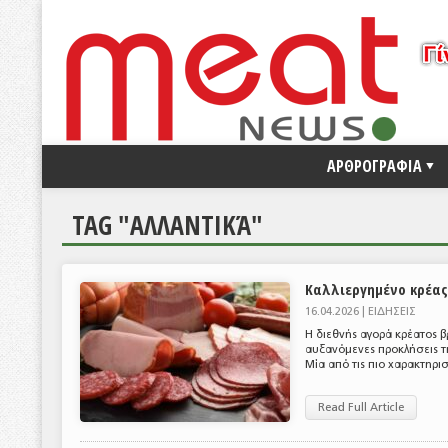
ΑΡΘΡΟΓΡΑΦΙΑ
TAG "ΑΛΛΑΝΤΙΚΆ"
Καλλιεργημένο κρέα
16.04.2026 |
ΕΙΔΗΣΕΙΣ
Η διεθνής αγορά κρέατος β
αυξανόμενες προκλήσεις τ
Μία από τις πιο χαρακτηρισ
Read Full Article