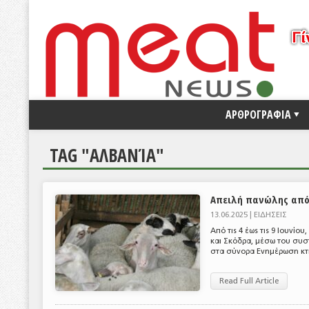
ΑΡΘΡΟΓΡΑΦΙΑ
TAG "ΑΛΒΑΝΊΑ"
Απειλή πανώλης από
13.06.2025 |
ΕΙΔΗΣΕΙΣ
Από τις 4 έως τις 9 Ιουνίο
και Σκόδρα, μέσω του συστ
στα σύνορα Ενημέρωση κτη
Read Full Article