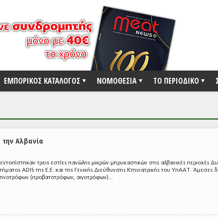
ΕΜΠΟΡΙΚΟΣ ΚΑΤΑΛΟΓΟΣ
ΝΟΜΟΘΕΣΙΑ
ΤΟ ΠΕΡΙΟΔΙΚΟ
 την Αλβανία
υ, εντοπίστηκαν τρεις εστίες πανώλης μικρών μηρυκαστικών στις αλβανικές περιοχές Δ
ήματος ADIS της Ε.Ε. και της Γενικής Διεύθυνσης Κτηνιατρικής του ΥπΑΑΤ. Άμεσες 
νοτρόφων (προβατοτρόφων, αιγοτρόφων)...