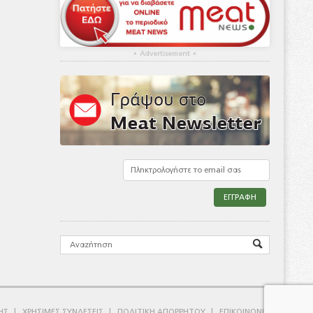
▴
Advertisement
▴
ΗΣ
ΧΡΗΣΙΜΕΣ ΣΥΝΔΕΣΕΙΣ
ΠΟΛΙΤΙΚΗ ΑΠΟΡΡΗΤΟΥ
ΕΠΙΚΟΙΝΩΝΙΑ