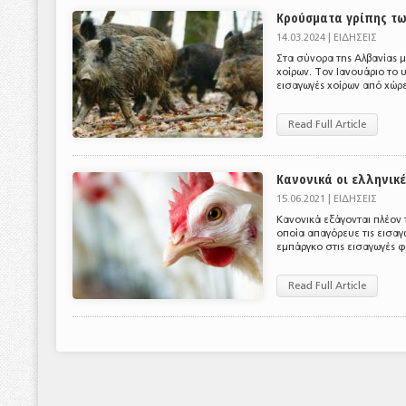
Κρούσματα γρίπης τω
14.03.2024 |
ΕΙΔΗΣΕΙΣ
Στα σύνορα της Αλβανίας 
χοίρων. Toν Ιανουάριο το 
εισαγωγές χοίρων από χώρε
Read Full Article
Κανονικά οι ελληνικ
15.06.2021 |
ΕΙΔΗΣΕΙΣ
Κανονικά εξάγονται πλέον 
οποία απαγόρευε τις εισαγ
εμπάργκο στις εισαγωγές φ
Read Full Article