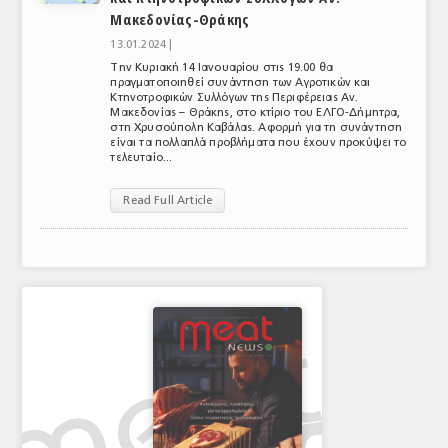
Μακεδονίας-Θράκης
ΤΟ ΠΕΡΙΟΔΙΚΟ
13.01.2024 |
Profile
Την Κυριακή 14 Ιανουαρίου στις 19.00 θα
πραγματοποιηθεί συνάντηση των Αγροτικών και
Κτηνοτροφικών Συλλόγων της Περιφέρειας Αν.
ΑΡΧΕΙΟ ΤΕΥΧΩΝ
Μακεδονίας – Θράκης, στο κτίριο του ΕΛΓΟ-Δήμητρα,
στη Χρυσούπολη Καβάλας. Αφορμή για τη συνάντηση
ΣΥΝΕΔΡΙΟ ΚΡΕΑΤΟΣ
είναι τα πολλαπλά προβλήματα που έχουν προκύψει το
τελευταίο...
Read Full Article