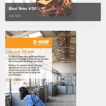
Meat News #150
July 2026