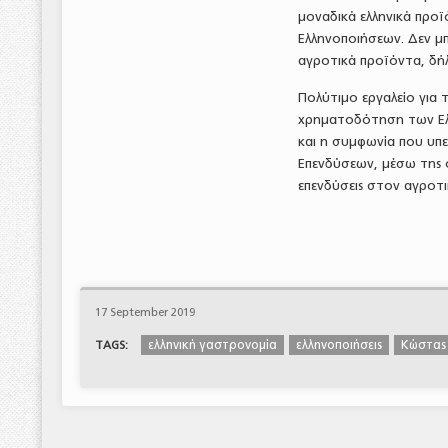
μοναδικά ελληνικά προ
Ελληνοποιήσεων. Δεν μπ
αγροτικά προϊόντα, δή
Πολύτιμο εργαλείο για 
χρηματοδότηση των Ελλ
και η συμφωνία που υπ
Επενδύσεων, μέσω της ο
επενδύσεις στον αγροτι
17 September 2019
ελληνική γαστρονομία
ελληνοποιήσεις
Κώστας
TAGS: