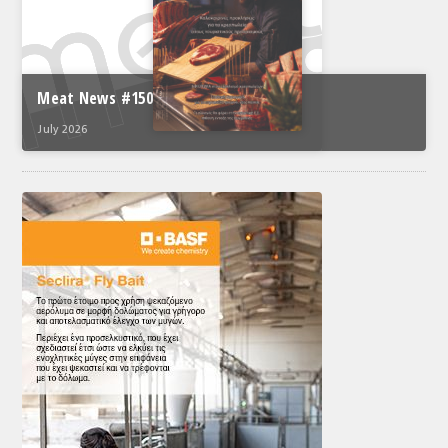
Meat News #150
July 2026