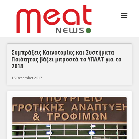
☰
ΑΡΘΡΟΓΡΑΦΙΑ
ΕΛΛΑΔΑ
ΕΙΔΗΣΕΙΣ
Συμπράξεις Καινοτομίας και Συστήματα
Ποιότητας βάζει μπροστά το ΥΠΑΑΤ για το
ΣΥΝΕΝΤΕΥΞΕΙΣ
2018
ΘΕΜΑΤΑ
15 December 2017
ΑΝΑΛΥΣΕΙΣ
ΚΟΣΜΟΣ
ΕΙΔΗΣΕΙΣ
ΕΥΡΩΠΑΪΚΕΣ ΑΠΟΦΑΣΕΙΣ
ΘΕΜΑΤΑ