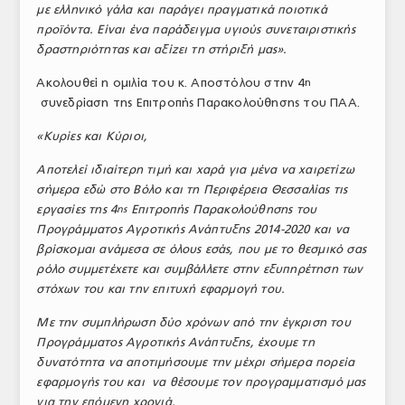
με ελληνικό γάλα και παράγει πραγματικά ποιοτικά
προϊόντα. Είναι ένα παράδειγμα υγιούς συνεταιριστικής
δραστηριότητας και αξίζει τη στήριξή μας».
Ακολουθεί η ομιλία του κ. Αποστόλου στην 4
η
συνεδρίαση της Επιτροπής Παρακολούθησης του ΠΑΑ.
«Κυρίες και Κύριοι,
Αποτελεί ιδιαίτερη τιμή και χαρά για μένα να χαιρετίζω
σήμερα εδώ στο Βόλο και τη Περιφέρεια Θεσσαλίας τις
εργασίες της 4
Επιτροπής Παρακολούθησης του
ης
Προγράμματος Αγροτικής Ανάπτυξης 2014-2020 και να
βρίσκομαι ανάμεσα σε όλους εσάς, που με το θεσμικό σας
ρόλο συμμετέχετε και συμβάλλετε στην εξυπηρέτηση των
στόχων του και την επιτυχή εφαρμογή του.
Με την συμπλήρωση δύο χρόνων από την έγκριση του
Προγράμματος Αγροτικής Ανάπτυξης, έχουμε τη
δυνατότητα να αποτιμήσουμε την μέχρι σήμερα πορεία
εφαρμογής του και να θέσουμε τον προγραμματισμό μας
για την επόμενη χρονιά.