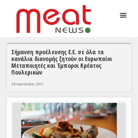
☰
ΑΡΘΡΟΓΡΑΦΙΑ
ΕΛΛΑΔΑ
ΕΙΔΗΣΕΙΣ
Σήμανση προέλευσης Ε.Ε. σε όλα τα
κανάλια διανομής ζητούν οι Ευρωπαίοι
ΣΥΝΕΝΤΕΥΞΕΙΣ
Μεταποιητές και Έμποροι Κρέατος
Πουλερικών
ΘΕΜΑΤΑ
28 September 2017
ΑΝΑΛΥΣΕΙΣ
ΚΟΣΜΟΣ
ΕΙΔΗΣΕΙΣ
ΕΥΡΩΠΑΪΚΕΣ ΑΠΟΦΑΣΕΙΣ
ΘΕΜΑΤΑ