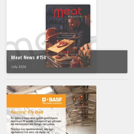
Meat News #150
July 2026