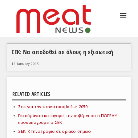
☰
ΑΡΘΡΟΓΡΑΦΙΑ
ΕΛΛΑΔΑ
ΕΙΔΗΣΕΙΣ
ΣΕΚ: Να αποδοθεί σε όλους η εξισωτική
ΣΥΝΕΝΤΕΥΞΕΙΣ
12 January 2015
ΘΕΜΑΤΑ
ΑΝΑΛΥΣΕΙΣ
RELATED ARTICLES
ΚΟΣΜΟΣ
Σοκ για την κτηνοτροφία έως 2050
ΕΙΔΗΣΕΙΣ
Για αδράνεια κατηγορεί την κυβέρνηση η ΠΟΓΕΔΥ –
ΕΥΡΩΠΑΪΚΕΣ ΑΠΟΦΑΣΕΙΣ
προσυπογράφει ο ΣΕΚ
ΣΕΚ: Κτηνοτροφία σε οριακό σημείο
ΘΕΜΑΤΑ