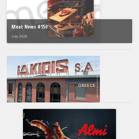
Meat News #150
July 2026