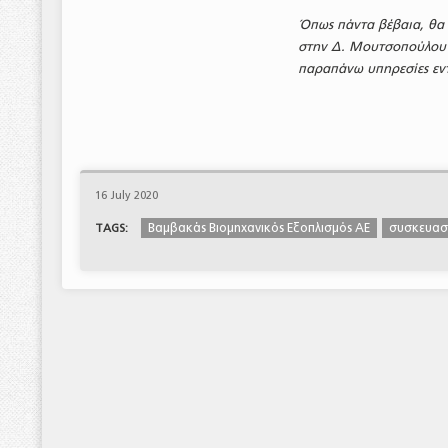
Όπως πάντα βέβαια, θα 
στην Δ. Μουτσοπούλου 1
παραπάνω υπηρεσίες εν
16 July 2020
Βαμβακάς Βιομηχανικός Εξοπλισμός ΑΕ
συσκευασ
TAGS: