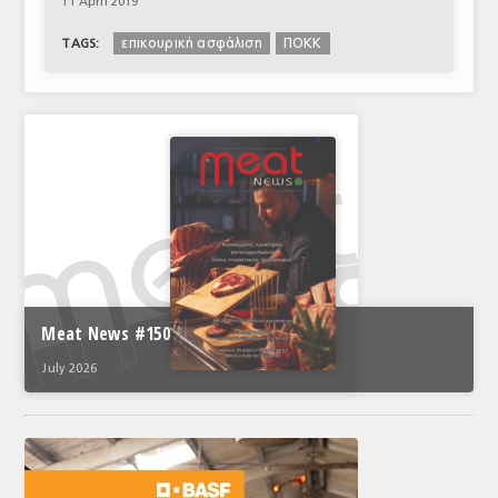
11 April 2019
επικουρική ασφάλιση
ΠΟΚΚ
TAGS:
Meat News #150
July 2026