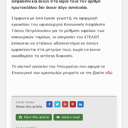
ασφάλισης και έχουν στα χέρια τους τον αριθμό
ΤΟ ΠΕΡΙΟΔΙΚΟ
πρωτοκόλλου δεν έχουν λόγο ανησυχίας.
Profile
Σύμφωνα με όσα έγιναν γνωστά, σε εφαρμογή
εγκυκλίου του υφυπουργού Κοινωνικής Ασφάλισης
ΑΡΧΕΙΟ ΤΕΥΧΩΝ
Τάσου Πετρόπουλου για τη ρύθμιση οφειλών των
επικουρικών ταμείων, οι υπηρεσίες του ΕΤΕΑΕΠ
ΣΥΝΕΔΡΙΟ ΚΡΕΑΤΟΣ
έσπευσαν να στείλουν ειδοποιητήρια σε όσους
εμφανίζονται στα μητρώα τους, χωρίς να έχουν
εκκαθαρίσει τις αιτήσεις διακοπής.
Τη σχετική εγκύκλιο του Υπουργείου που αφορά το
Επικουρικό των κρεοπωλών μπορείτε να την βρείτε
εδώ.
Social media





Share this article
Print this article
Send e-mail

✉