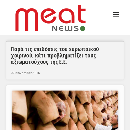
☰
ΑΡΘΡΟΓΡΑΦΙΑ
ΕΛΛΑΔΑ
ΕΙΔΗΣΕΙΣ
Παρά τις επιδόσεις του ευρωπαϊκού
χοιρινού, κάτι προβληματίζει τους
ΣΥΝΕΝΤΕΥΞΕΙΣ
αξιωματούχους της Ε.Ε.
ΘΕΜΑΤΑ
02 November 2016
ΑΝΑΛΥΣΕΙΣ
ΚΟΣΜΟΣ
ΕΙΔΗΣΕΙΣ
ΕΥΡΩΠΑΪΚΕΣ ΑΠΟΦΑΣΕΙΣ
ΘΕΜΑΤΑ