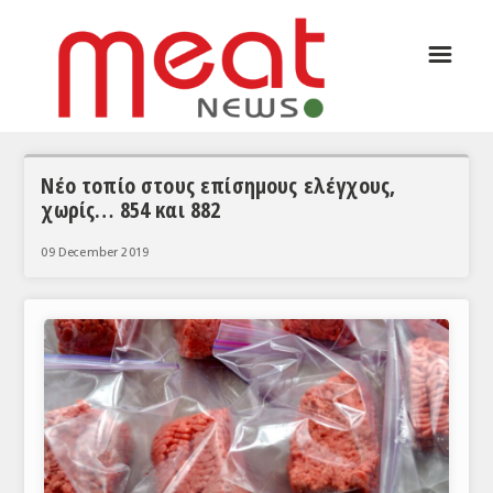
☰
ΑΡΘΡΟΓΡΑΦΙΑ
ΕΛΛΑΔΑ
ΕΙΔΗΣΕΙΣ
Νέο τοπίο στους επίσημους ελέγχους,
χωρίς… 854 και 882
ΣΥΝΕΝΤΕΥΞΕΙΣ
09 December 2019
ΘΕΜΑΤΑ
ΑΝΑΛΥΣΕΙΣ
ΚΟΣΜΟΣ
ΕΙΔΗΣΕΙΣ
ΕΥΡΩΠΑΪΚΕΣ ΑΠΟΦΑΣΕΙΣ
ΘΕΜΑΤΑ