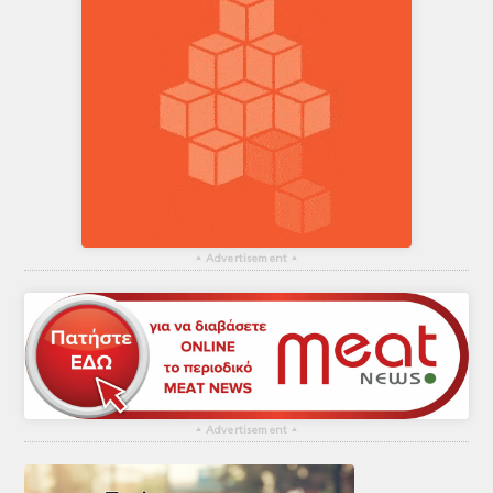
▴
Advertisement
▴
▴
Advertisement
▴