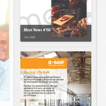
Meat News #150
July 2026