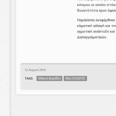
κόσμου οι οποίοι στόχο
δυνατότητα προς όφελ
Παράλληλα αναφέρθηκε 
κλιματική αλλαγή και 
αγροτική ανάπτυξη και
Διεπαγγελματικών.
12 August 2019
Μάκης Βορίδης
Νέα ΠΑΣΕΓΕΣ
TAGS: