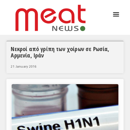
☰
ΑΡΘΡΟΓΡΑΦΙΑ
ΕΛΛΑΔΑ
ΕΙΔΗΣΕΙΣ
Νεκροί από γρίπη των χοίρων σε Ρωσία,
Αρμενία, Ιράν
ΣΥΝΕΝΤΕΥΞΕΙΣ
21 January 2016
ΘΕΜΑΤΑ
ΑΝΑΛΥΣΕΙΣ
ΚΟΣΜΟΣ
ΕΙΔΗΣΕΙΣ
ΕΥΡΩΠΑΪΚΕΣ ΑΠΟΦΑΣΕΙΣ
ΘΕΜΑΤΑ