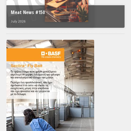
Meat News #150
July 2026