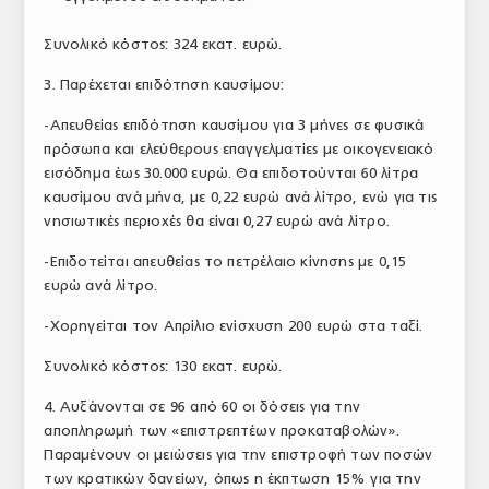
Συνολικό κόστος: 324 εκατ. ευρώ.
3. Παρέχεται επιδότηση καυσίμου:
-Απευθείας επιδότηση καυσίμου για 3 μήνες σε φυσικά
πρόσωπα και ελεύθερους επαγγελματίες με οικογενειακό
εισόδημα έως 30.000 ευρώ. Θα επιδοτούνται 60 λίτρα
καυσίμου ανά μήνα, με 0,22 ευρώ ανά λίτρο, ενώ για τις
νησιωτικές περιοχές θα είναι 0,27 ευρώ ανά λίτρο.
-Επιδοτείται απευθείας το πετρέλαιο κίνησης με 0,15
ευρώ ανά λίτρο.
-Χορηγείται τον Απρίλιο ενίσχυση 200 ευρώ στα ταξί.
Συνολικό κόστος: 130 εκατ. ευρώ.
4. Αυξάνονται σε 96 από 60 οι δόσεις για την
αποπληρωμή των «επιστρεπτέων προκαταβολών».
Παραμένουν οι μειώσεις για την επιστροφή των ποσών
των κρατικών δανείων, όπως η έκπτωση 15% για την