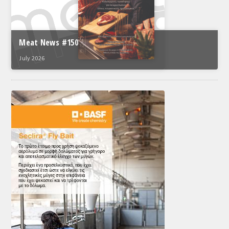
Meat News #150
July 2026