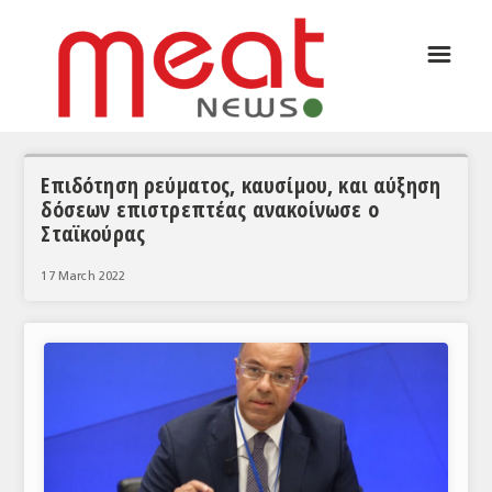
☰
ΑΡΘΡΟΓΡΑΦΙΑ
ΕΛΛΑΔΑ
ΕΙΔΗΣΕΙΣ
Επιδότηση ρεύματος, καυσίμου, και αύξηση
δόσεων επιστρεπτέας ανακοίνωσε ο
ΣΥΝΕΝΤΕΥΞΕΙΣ
Σταϊκούρας
ΘΕΜΑΤΑ
17 March 2022
ΑΝΑΛΥΣΕΙΣ
ΚΟΣΜΟΣ
ΕΙΔΗΣΕΙΣ
ΕΥΡΩΠΑΪΚΕΣ ΑΠΟΦΑΣΕΙΣ
ΘΕΜΑΤΑ